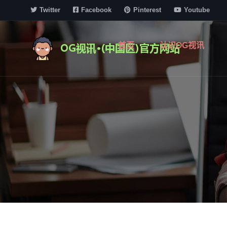
Twitter
Facebook
Pinterest
Youtube
首页
认识OG视讯