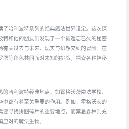
续了哈利波特系列的经典魔法世界设定。这次探
波特和他的朋友们发现了一个被遗忘已久的秘密
场有关过去与未来、现实与幻想交织的冒险。在
罗恩等角色共同面对未知的挑战，探索各种神秘
悉的哈利波特经典地点，如霍格沃茨魔法学校、
务中都有着至关重要的作用。例如，霍格沃茨的
需要寻找拼图碎片的重要地点。而禁忌森林则充
慎应对的魔法生物。