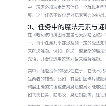
中，玩家必须决定是否信任一个貌似有些
展。这些任务不仅仅是对玩家智力的挑战
3、任务中的魔法元素与谜
在《哈利波特拼图寻宝第七天探险之旅》
一。每个任务几乎都涉及到一定的魔法知
来解决难题。例如，解决一道复杂的魔法
咒语，并合理运用这些咒语来破解难题。
其中，谜题设计的巧妙性在于，它既不只
是两者的结合。比如，有些拼图碎片被隐
施展正确的咒语或使用魔法道具才能够逐
如飞天扫帚、隐形衣、魔法钥匙等，往往