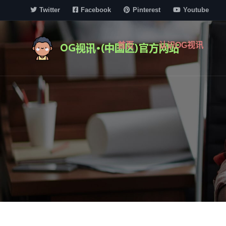
Twitter
Facebook
Pinterest
Youtube
首页
认识OG视讯