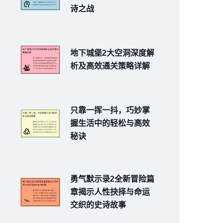
诗之战
地下城堡2大空洞深度解
析及高效通关策略详解
只靠一挥一抖，巧妙掌
握生活中的轻松与高效
秘诀
勇气默示录2全新冒险篇
章揭示人性抉择与命运
交织的史诗故事